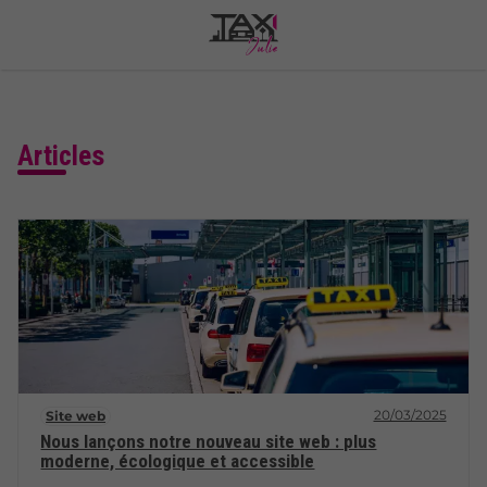
Articles
20/03/2025
Site web
Nous lançons notre nouveau site web : plus
moderne, écologique et accessible