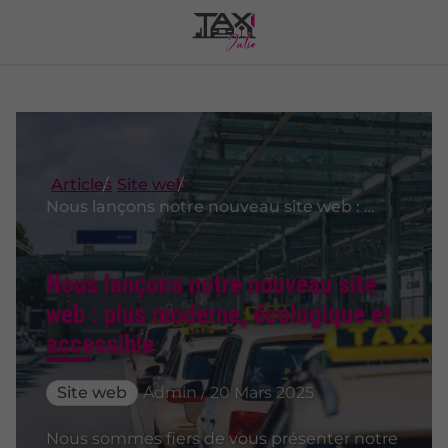
Articles
Site web
Nous lançons notre nouveau site web : plus moderne, écologique et accessible
Nous lançons notre nouveau site
web : plus moderne, écologique et
accessible
Site web
Admin / 20 Mars 2025
Nous sommes fiers de vous présenter notre