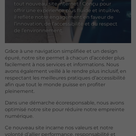
tout nouveau site internet ! Conçu pour
offrir une expérience plus fluide et intuitive,
il reflète notre engagement en faveur de
l’innovation, de l’accessibilité et du respect
de l’environnement.
Grâce à une navigation simplifiée et un design
épuré, notre site permet à chacun d’accéder plus
facilement à nos services et informations. Nous
avons également veillé à le rendre plus inclusif, en
respectant les meilleures pratiques d’accessibilité
afin que tout le monde puisse en profiter
pleinement.
Dans une démarche écoresponsable, nous avons
optimisé notre site pour réduire notre empreinte
numérique.
Ce nouveau site incarne nos valeurs et notre
volonté d’allier performance, responsabilité et