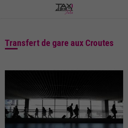
Transfert de gare aux Croutes