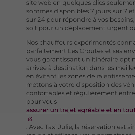
site web en quelques clics seuleme
sommes disponibles 7 jours sur 7 e
sur 24 pour répondre à vos besoins,
soit pour un déplacement urgent ou 
Nos chauffeurs expérimentés conna
parfaitement Les Croutes et ses env
vous garantissant un itinéraire opti
arrivée à destination dans les meille
en évitant les zones de ralentissem
mettons à votre disposition des véh
confortables et régulièrement entr
pour vous
assurer un trajet agréable et en tou
. Avec Taxi Julie, la réservation est s