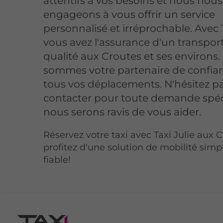
attentifs à vos besoins et nous nous
engageons à vous offrir un service
personnalisé et irréprochable. Avec T
vous avez l'assurance d'un transpor
qualité aux Croutes et ses environs
sommes votre partenaire de confia
tous vos déplacements. N'hésitez p
contacter pour toute demande spéc
nous serons ravis de vous aider.
Réservez votre taxi avec Taxi Julie aux 
profitez d'une solution de mobilité simpl
fiable!