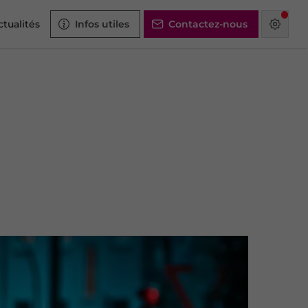
ctualités
Infos utiles
Contactez-nous