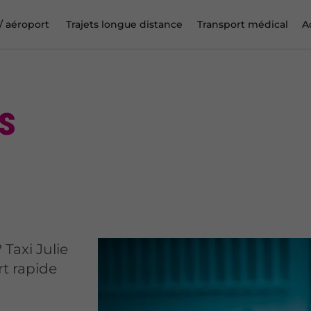
 / aéroport
Trajets longue distance
Transport médical
A
s
Taxi Julie
rt rapide